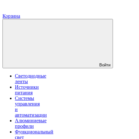
Корзина
Войти
Светодиодные
ленты
Источники
питания
Системы
управления
и
автоматизации
Алюминиевые
профили
Функциональный
свет