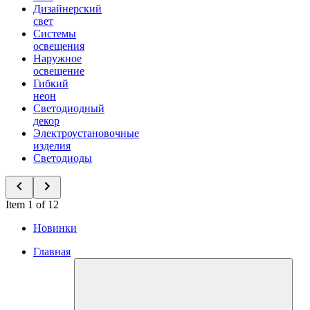
Дизайнерский
свет
Системы
освещения
Наружное
освещение
Гибкий
неон
Светодиодный
декор
Электроустановочные
изделия
Светодиоды
Item 1 of 12
Новинки
Главная