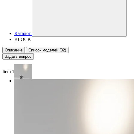
Каталог
BLOCK
Описание
Список моделей (32)
Задать вопрос
Item 1 of 4