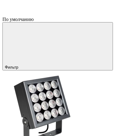
По умолчанию
Фильтр