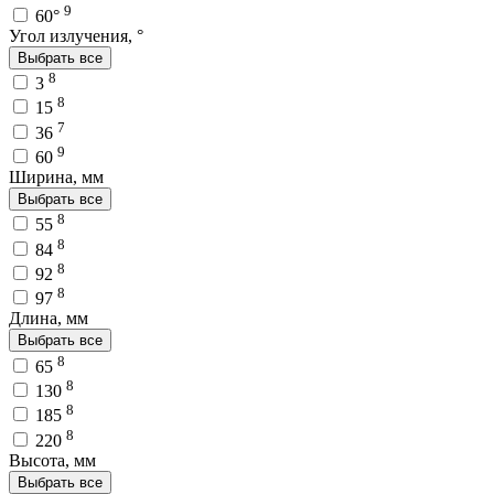
9
60°
Угол излучения, °
Выбрать все
8
3
8
15
7
36
9
60
Ширина, мм
Выбрать все
8
55
8
84
8
92
8
97
Длина, мм
Выбрать все
8
65
8
130
8
185
8
220
Высота, мм
Выбрать все