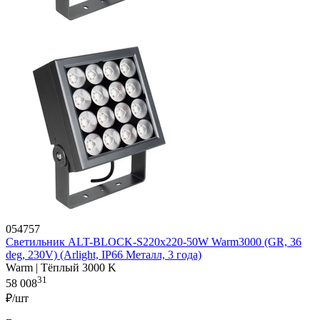
054757
Светильник ALT-BLOCK-S220x220-50W Warm3000 (GR, 36
deg, 230V) (Arlight, IP66 Металл, 3 года)
Warm | Тёплый 3000 K
31
58 008
₽/шт