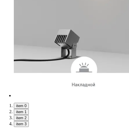
item 0
item 1
item 2
item 3