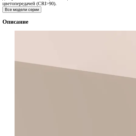
цветопередачей (CRI>90).
Все модели серии
Описание