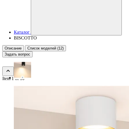
Каталог
BISCOTTO
Описание
Список моделей (12)
Задать вопрос
Item 1 of 10