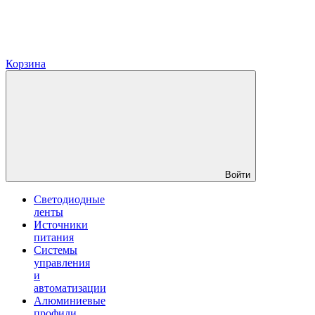
Корзина
Войти
Светодиодные
ленты
Источники
питания
Системы
управления
и
автоматизации
Алюминиевые
профили