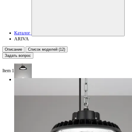
Каталог
ARIVA
Описание
Список моделей (12)
Задать вопрос
Item 1 of 5