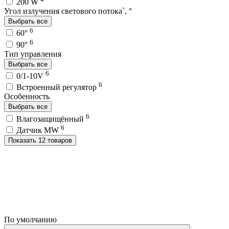
200 W
Угол излучения светового потока`, °
Выбрать все
6
60°
6
90°
Тип управления
Выбрать все
6
0/1-10V
6
Встроенный регулятор
Особенность
Выбрать все
6
Влагозащищённый
6
Датчик MW
Показать 12 товаров
По умолчанию