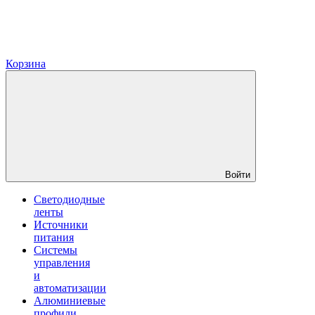
Корзина
Войти
Светодиодные
ленты
Источники
питания
Системы
управления
и
автоматизации
Алюминиевые
профили