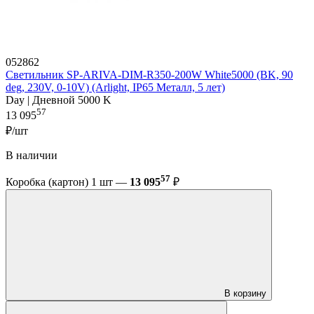
052862
Светильник SP-ARIVA-DIM-R350-200W White5000 (BK, 90
deg, 230V, 0-10V) (Arlight, IP65 Металл, 5 лет)
Day | Дневной 5000 K
57
13 095
₽/шт
В наличии
57
Коробка (картон) 1 шт —
13 095
₽
В корзину