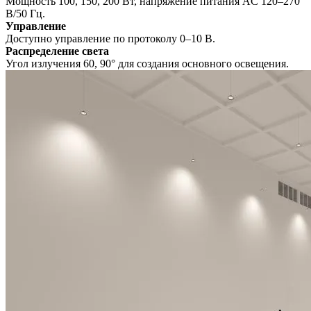
Мощность 100, 150, 200 Вт, напряжение питания AC 120–270
В/50 Гц.
Управление
Доступно управление по протоколу 0–10 В.
Распределение света
Угол излучения 60, 90° для создания основного освещения.