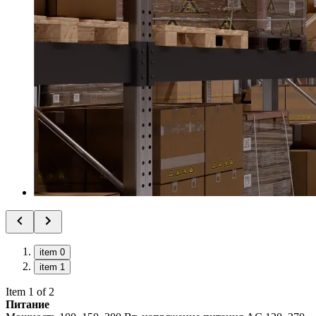
item 0
item 1
Item 1 of 2
Питание