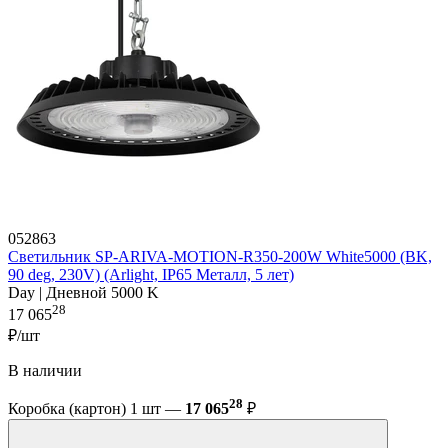
052863
Светильник SP-ARIVA-MOTION-R350-200W White5000 (BK,
90 deg, 230V) (Arlight, IP65 Металл, 5 лет)
Day | Дневной 5000 K
28
17 065
₽/шт
В наличии
28
Коробка (картон) 1 шт —
17 065
₽