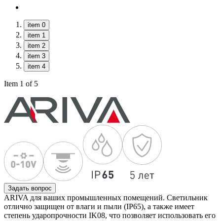
item 0
item 1
item 2
item 3
item 4
Item 1 of 5
Задать вопрос
ARIVA для ваших промышленных помещений. Светильник
отлично защищен от влаги и пыли (IP65), а также имеет
степень ударопрочности IK08, что позволяет использовать его