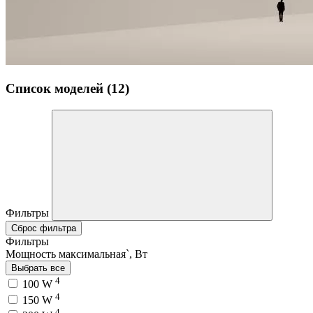
Список моделей (12)
Фильтры
Сброс фильтра
Фильтры
Мощность максимальная`, Вт
Выбрать все
4
100 W
4
150 W
4