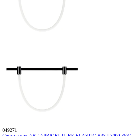
049271
Светильник ART-APRIORI-TUBE-ELASTIC-R38-L3000-36W