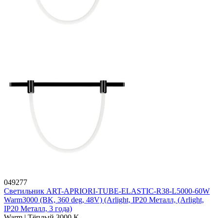
049277
Светильник ART-APRIORI-TUBE-ELASTIC-R38-L5000-60W
Warm3000 (BK, 360 deg, 48V) (Arlight, IP20 Металл, (Arlight,
IP20 Металл, 3 года)
Warm | Тёплый 3000 K