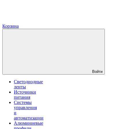
Корзина
Войти
Светодиодные
ленты
Источники
питания
Системы
управления
и
автоматизации
Алюминиевые
профили