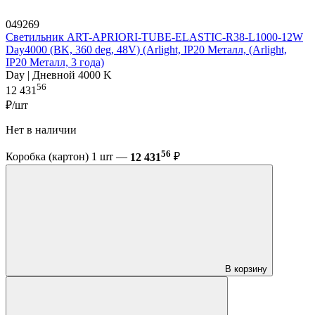
049269
Светильник ART-APRIORI-TUBE-ELASTIC-R38-L1000-12W
Day4000 (BK, 360 deg, 48V) (Arlight, IP20 Металл, (Arlight,
IP20 Металл, 3 года)
Day | Дневной 4000 K
56
12 431
₽/шт
Нет в наличии
56
Коробка (картон) 1 шт —
12 431
₽
В корзину