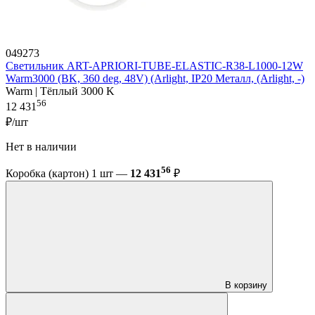
049273
Светильник ART-APRIORI-TUBE-ELASTIC-R38-L1000-12W
Warm3000 (BK, 360 deg, 48V) (Arlight, IP20 Металл, (Arlight, -)
Warm | Тёплый 3000 K
56
12 431
₽/шт
Нет в наличии
56
Коробка (картон) 1 шт —
12 431
₽
В корзину