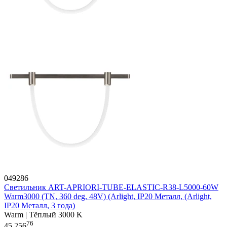
049286
Светильник ART-APRIORI-TUBE-ELASTIC-R38-L5000-60W
Warm3000 (TN, 360 deg, 48V) (Arlight, IP20 Металл, (Arlight,
IP20 Металл, 3 года)
Warm | Тёплый 3000 K
76
45 256