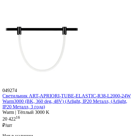
049274
Светильник ART-APRIORI-TUBE-ELASTIC-R38-L2000-24W
Warm3000 (BK, 360 deg, 48V) (Arlight, IP20 Металл, (Arlight,
IP20 Металл, 3 года)
Warm | Тёплый 3000 K
16
20 422
₽/шт
Нет в наличии