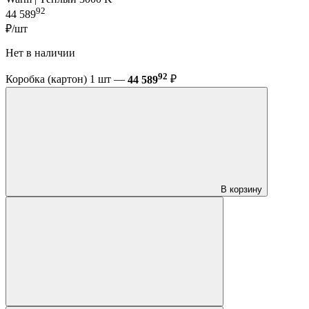
92
44 589
₽/шт
Нет в наличии
92
Коробка (картон) 1 шт —
44 589
₽
В корзину