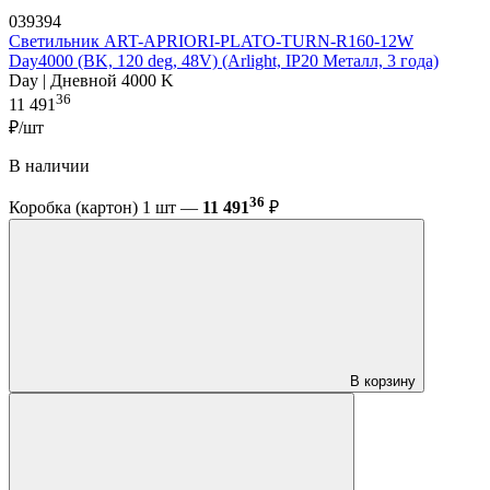
039394
Светильник ART-APRIORI-PLATO-TURN-R160-12W
Day4000 (BK, 120 deg, 48V) (Arlight, IP20 Металл, 3 года)
Day | Дневной 4000 K
36
11 491
₽/шт
В наличии
36
Коробка (картон) 1 шт —
11 491
₽
В корзину