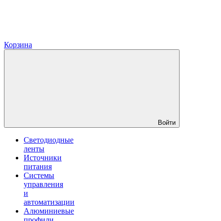
Корзина
Войти
Светодиодные
ленты
Источники
питания
Системы
управления
и
автоматизации
Алюминиевые
профили