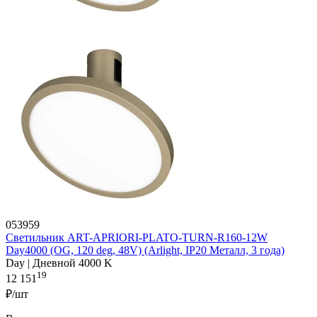
053959
Светильник ART-APRIORI-PLATO-TURN-R160-12W
Day4000 (OG, 120 deg, 48V) (Arlight, IP20 Металл, 3 года)
Day | Дневной 4000 K
19
12 151
₽/шт