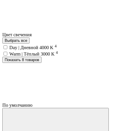
Цвет свечения
Выбрать все
4
Day | Дневной 4000 K
4
Warm | Тёплый 3000 K
Показать 8 товаров
По умолчанию