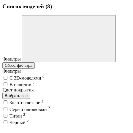
Список моделей (8)
Фильтры
Сброс фильтра
Фильтры
6
C 3D-моделями
7
В наличии
Цвет покрытия
Выбрать все
2
Золото светлое
2
Серый оливковый
2
Титан
2
Чёрный