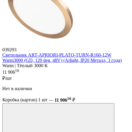
039293
Светильник ART-APRIORI-PLATO-TURN-R160-12W
Warm3000 (GD, 120 deg, 48V) (Arlight, IP20 Металл, 3 года)
Warm | Тёплый 3000 K
16
11 906
₽/шт
Нет в наличии
16
Коробка (картон) 1 шт —
11 906
₽