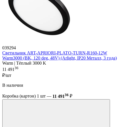
039294
Светильник ART-APRIORI-PLATO-TURN-R160-12W
Warm3000 (BK, 120 deg, 48V) (Arlight, IP20 Металл, 3 года)
Warm | Тёплый 3000 K
36
11 491
₽/шт
В наличии
36
Коробка (картон) 1 шт —
11 491
₽