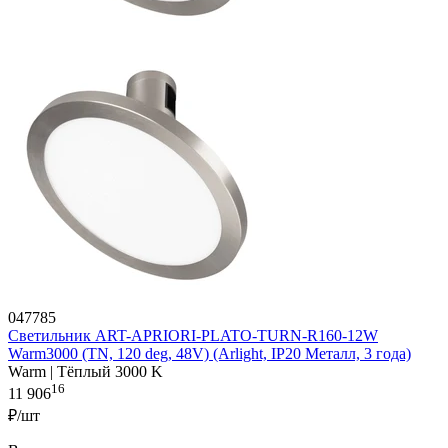
047785
Светильник ART-APRIORI-PLATO-TURN-R160-12W
Warm3000 (TN, 120 deg, 48V) (Arlight, IP20 Металл, 3 года)
Warm | Тёплый 3000 K
16
11 906
₽/шт