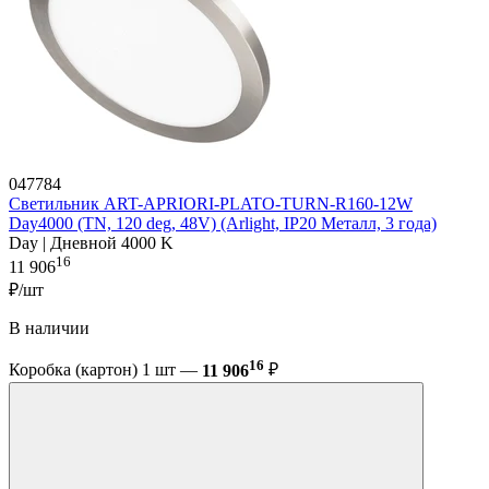
047784
Светильник ART-APRIORI-PLATO-TURN-R160-12W
Day4000 (TN, 120 deg, 48V) (Arlight, IP20 Металл, 3 года)
Day | Дневной 4000 K
16
11 906
₽/шт
В наличии
16
Коробка (картон) 1 шт —
11 906
₽