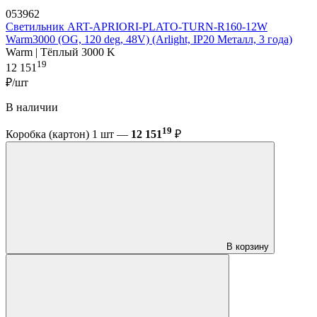
053962
Светильник ART-APRIORI-PLATO-TURN-R160-12W
Warm3000 (OG, 120 deg, 48V) (Arlight, IP20 Металл, 3 года)
Warm | Тёплый 3000 K
19
12 151
₽/шт
В наличии
19
Коробка (картон) 1 шт —
12 151
₽
В корзину