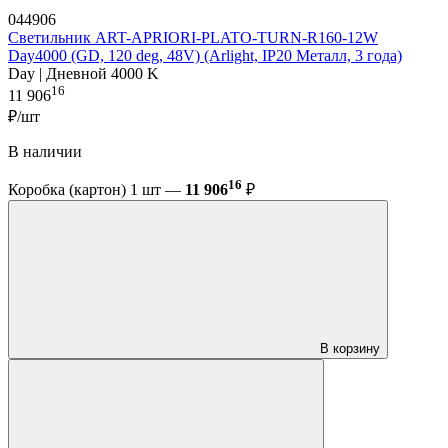
044906
Светильник ART-APRIORI-PLATO-TURN-R160-12W
Day4000 (GD, 120 deg, 48V) (Arlight, IP20 Металл, 3 года)
Day | Дневной 4000 K
16
11 906
₽/шт
В наличии
16
Коробка (картон) 1 шт —
11 906
₽
В корзину