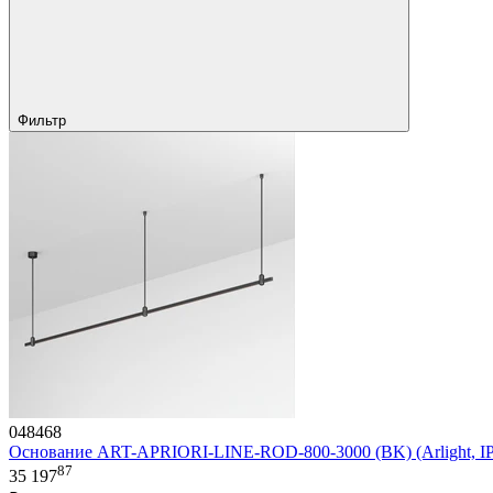
Фильтр
048468
Основание ART-APRIORI-LINE-ROD-800-3000 (BK) (Arlight, IP2
87
35 197