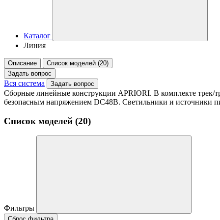
Каталог
Линия
Описание
Список моделей (20)
Задать вопрос
Вся система
Задать вопрос
Сборные линейные конструкции APRIORI. В комплекте трек/тр
безопасным напряжением DC48В. Светильники и источники пи
Список моделей (20)
Фильтры
Сброс фильтра