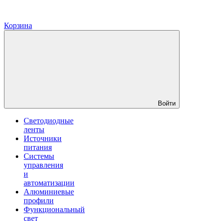
Корзина
Войти
Светодиодные
ленты
Источники
питания
Системы
управления
и
автоматизации
Алюминиевые
профили
Функциональный
свет