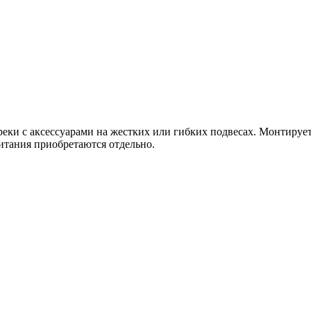
еки с аксессуарами на жестких или гибких подвесах. Монтируе
тания приобретаются отдельно.