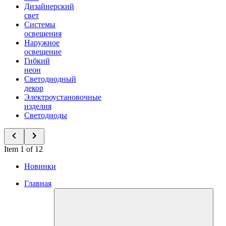
Дизайнерский
свет
Системы
освещения
Наружное
освещение
Гибкий
неон
Светодиодный
декор
Электроустановочные
изделия
Светодиоды
Item 1 of 12
Новинки
Главная