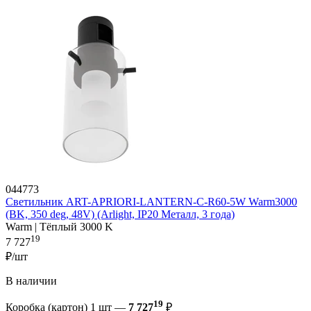
044773
Светильник ART-APRIORI-LANTERN-C-R60-5W Warm3000
(BK, 350 deg, 48V) (Arlight, IP20 Металл, 3 года)
Warm | Тёплый 3000 K
19
7 727
₽/шт
В наличии
19
Коробка (картон) 1 шт —
7 727
₽