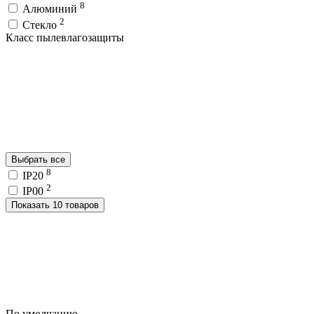
8
Алюминий
2
Стекло
Класс пылевлагозащиты
Выбрать все
8
IP20
2
IP00
Показать 10 товаров
По умолчанию