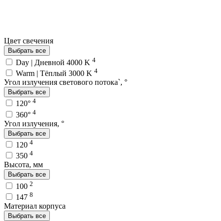
Цвет свечения
Выбрать все
4
Day | Дневной 4000 K
4
Warm | Тёплый 3000 K
Угол излучения светового потока`, °
Выбрать все
4
120°
4
360°
Угол излучения, °
Выбрать все
4
120
4
350
Высота, мм
Выбрать все
2
100
8
147
Материал корпуса
Выбрать все