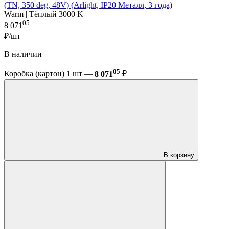
(TN, 350 deg, 48V) (Arlight, IP20 Металл, 3 года)
Warm | Тёплый 3000 K
05
8 071
₽/шт
В наличии
05
Коробка (картон) 1 шт —
8 071
₽
В корзину