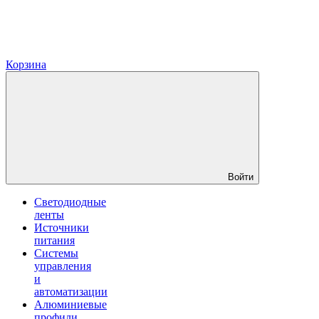
Корзина
Войти
Светодиодные
ленты
Источники
питания
Системы
управления
и
автоматизации
Алюминиевые
профили