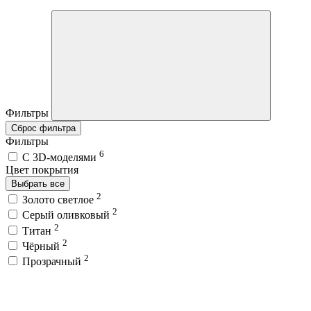
Фильтры
Сброс фильтра
Фильтры
6
C 3D-моделями
Цвет покрытия
Выбрать все
2
Золото светлое
2
Серый оливковый
2
Титан
2
Чёрный
2
Прозрачный