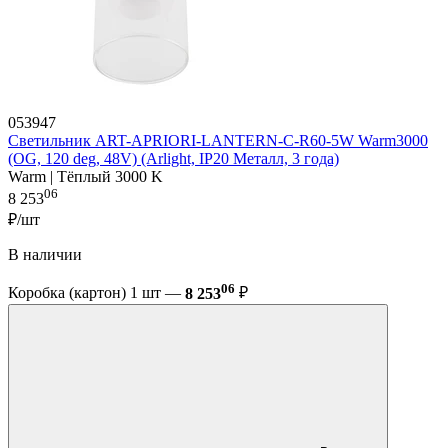
053947
Светильник ART-APRIORI-LANTERN-C-R60-5W Warm3000
(OG, 120 deg, 48V) (Arlight, IP20 Металл, 3 года)
Warm | Тёплый 3000 K
06
8 253
₽/шт
В наличии
06
Коробка (картон) 1 шт —
8 253
₽