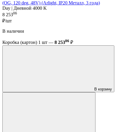
(OG, 120 deg, 48V) (Arlight, IP20 Металл, 3 года)
Day | Дневной 4000 K
06
8 253
₽/шт
В наличии
06
Коробка (картон) 1 шт —
8 253
₽
В корзину