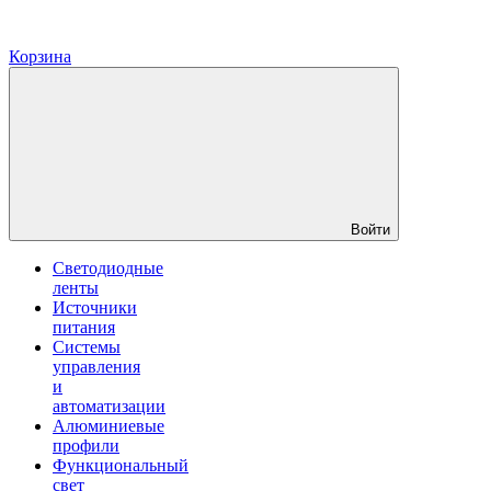
Корзина
Войти
Светодиодные
ленты
Источники
питания
Системы
управления
и
автоматизации
Алюминиевые
профили
Функциональный
свет