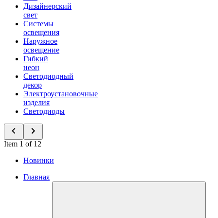
Дизайнерский
свет
Системы
освещения
Наружное
освещение
Гибкий
неон
Светодиодный
декор
Электроустановочные
изделия
Светодиоды
Item 1 of 12
Новинки
Главная