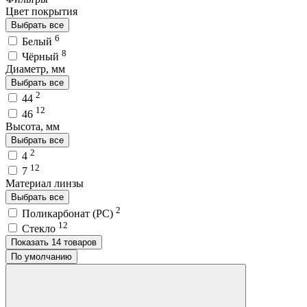
Цвет покрытия
Выбрать все
6
Белый
8
Чёрный
Диаметр, мм
Выбрать все
2
44
12
46
Высота, мм
Выбрать все
2
4
12
7
Материал линзы
Выбрать все
2
Поликарбонат (PC)
12
Стекло
Показать 14 товаров
По умолчанию