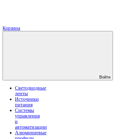
Корзина
Войти
Светодиодные
ленты
Источники
питания
Системы
управления
и
автоматизации
Алюминиевые
профили