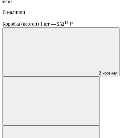
₽/шт
В наличии
12
Коробка (картон) 1 шт —
552
₽
В корзину