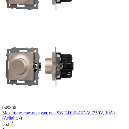
049866
Механизм светорегулятора SWT-DLR-GD-V (250V, 10A)
(Arlight, -)
12
552