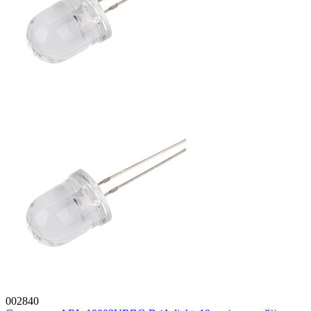
002840