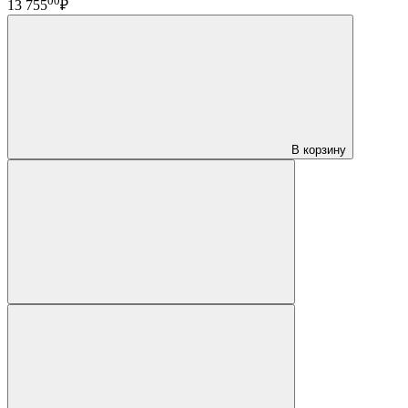
00
13 755
₽
В корзину