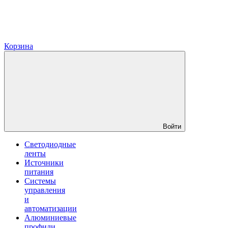
Корзина
Войти
Светодиодные
ленты
Источники
питания
Системы
управления
и
автоматизации
Алюминиевые
профили