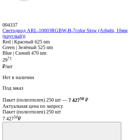
004337
Светодиод ARL-10003RGBW-B-7color Slow (Arlight, 10мм
(круглый))
Red | Красный 625 nm
Green | Зелёный 525 nm
Blue | Синий 470 nm
71
29
₽/шт
Нет в наличии
Под заказ
50
Пакет (полиэтилен) 250 шт —
7 427
₽
Актуальная цена по запросу
Пакет (полиэтилен) 250 шт
50
7 427
₽