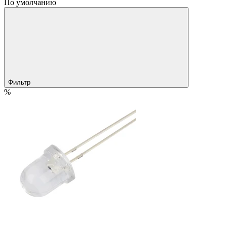
По умолчанию
Фильтр
%