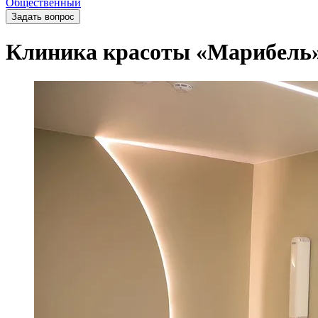
Общественный
Задать вопрос
Клиника красоты «Марибель