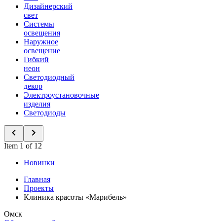
Дизайнерский
свет
Системы
освещения
Наружное
освещение
Гибкий
неон
Светодиодный
декор
Электроустановочные
изделия
Светодиоды
Item 1 of 12
Новинки
Главная
Проекты
Клиника красоты «Марибель»
Омск