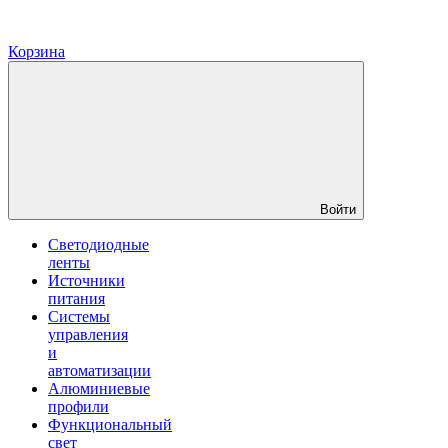
Корзина
Войти
Светодиодные
ленты
Источники
питания
Системы
управления
и
автоматизации
Алюминиевые
профили
Функциональный
свет