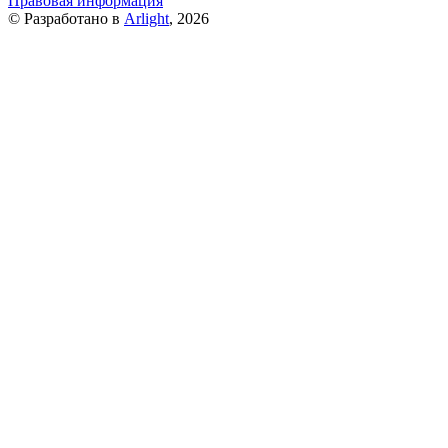
Правовая информация
© Разработано в
Arlight
, 2026