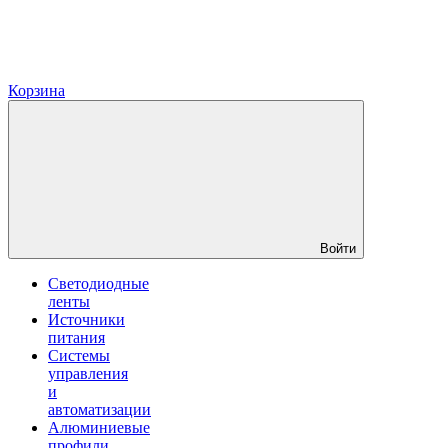
Корзина
Войти
Светодиодные
ленты
Источники
питания
Системы
управления
и
автоматизации
Алюминиевые
профили